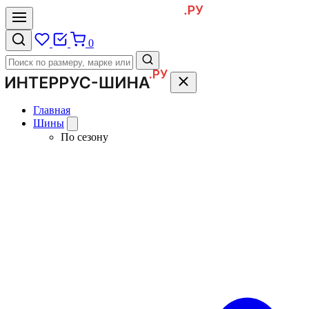
0
Главная
Шины
По сезону