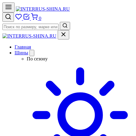
0
Главная
Шины
По сезону