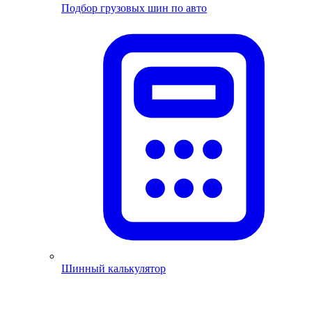
Подбор грузовых шин по авто
Шинный калькулятор