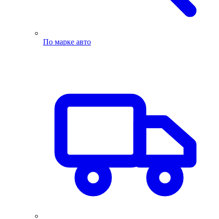
По марке авто