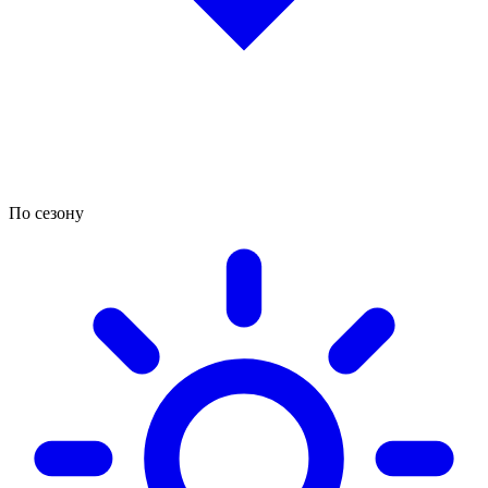
По сезону