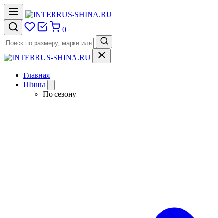
0
Главная
Шины
По сезону