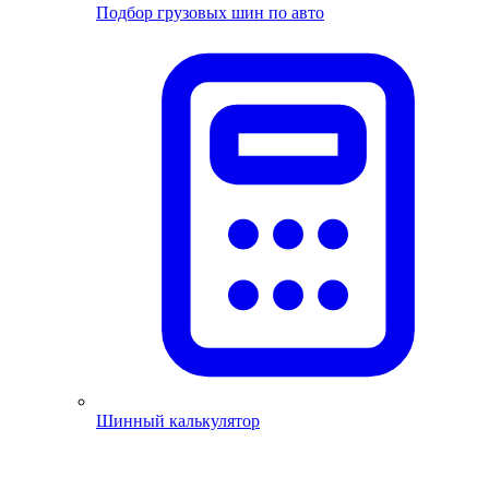
Подбор грузовых шин по авто
Шинный калькулятор