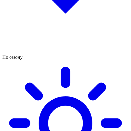
По сезону