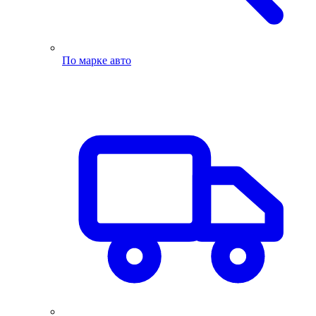
По марке авто