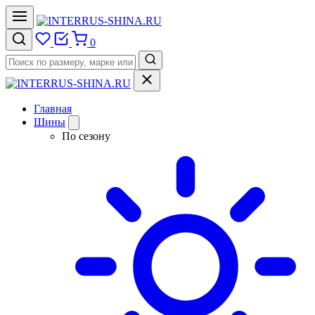
0
Главная
Шины
По сезону