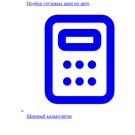
Подбор грузовых шин по авто
Шинный калькулятор