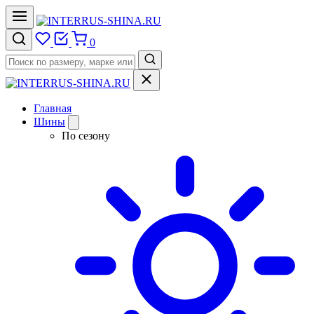
0
Главная
Шины
По сезону