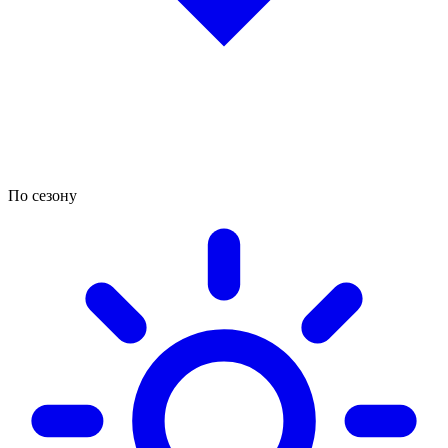
По сезону