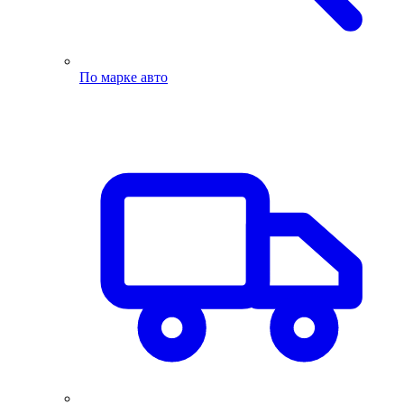
По марке авто