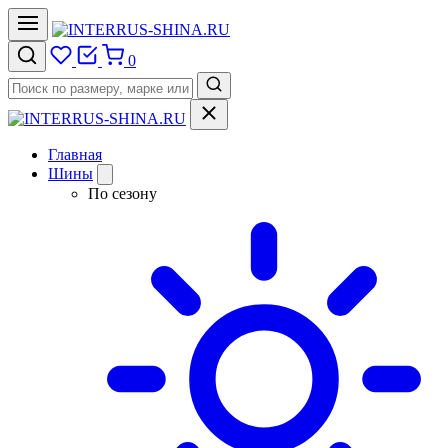
0
Главная
Шины
По сезону