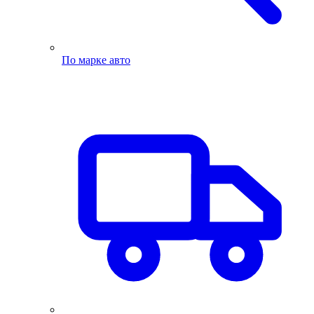
По марке авто