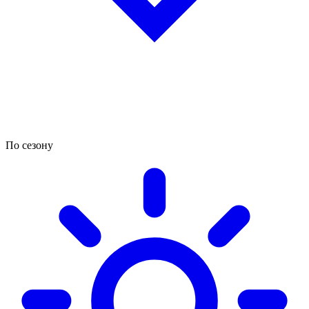
По сезону