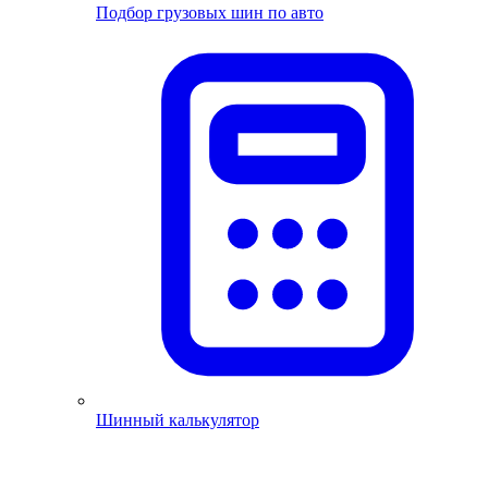
Подбор грузовых шин по авто
Шинный калькулятор