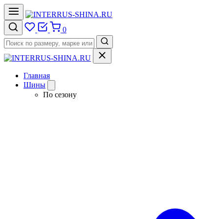
0
Главная
Шины
По сезону