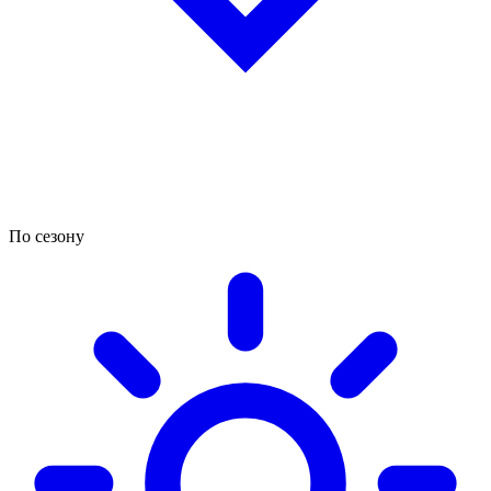
По сезону