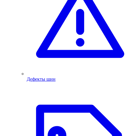
Дефекты шин