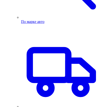
По марке авто