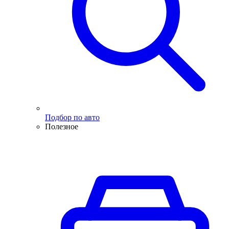
Подбор по авто
Полезное