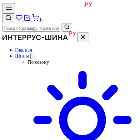
0
Главная
Шины
По сезону