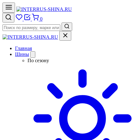
0
Главная
Шины
По сезону