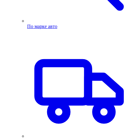
По марке авто