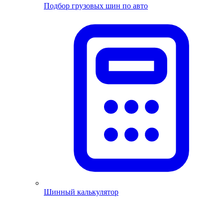
Подбор грузовых шин по авто
Шинный калькулятор