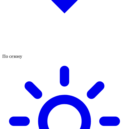
По сезону