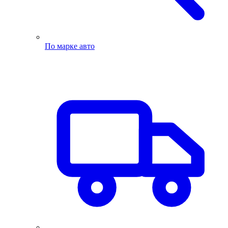
По марке авто