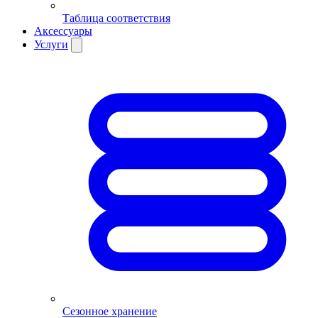
Таблица соответствия
Аксессуары
Услуги
Сезонное хранение