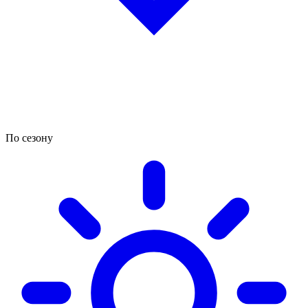
По сезону