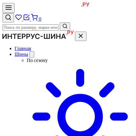
0
Главная
Шины
По сезону