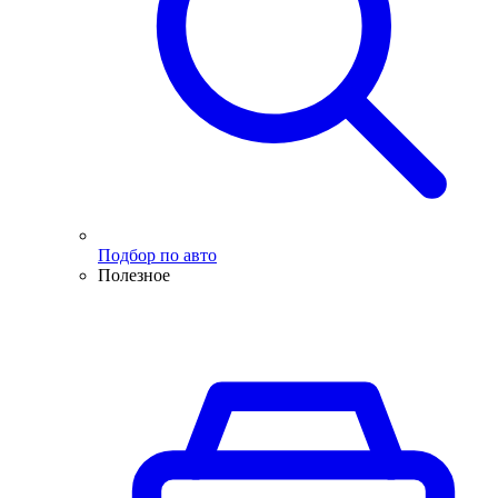
Подбор по авто
Полезное