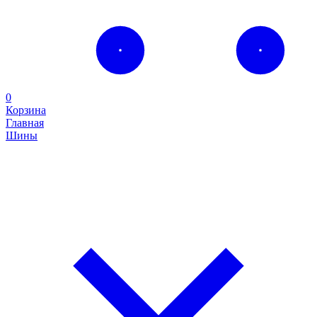
0
Корзина
Главная
Шины