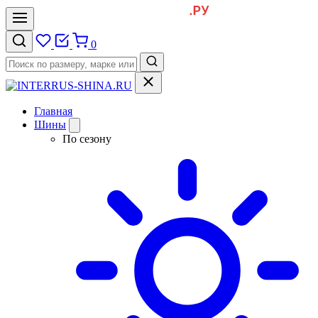
0
Главная
Шины
По сезону