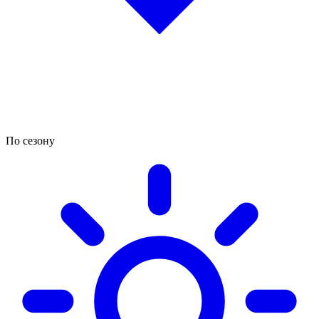
По сезону