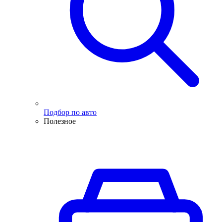
Подбор по авто
Полезное