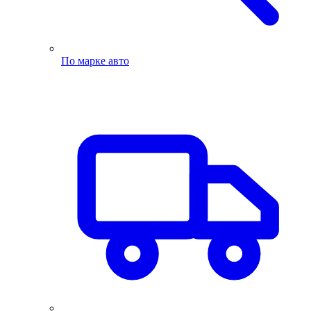
По марке авто