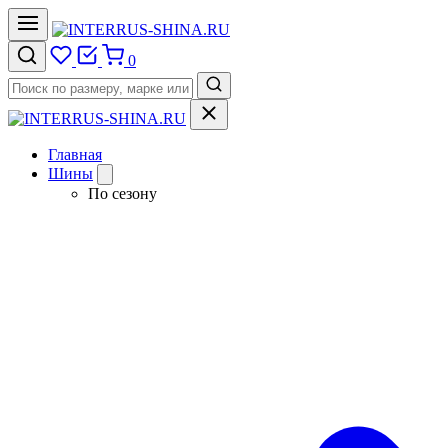
0
Главная
Шины
По сезону